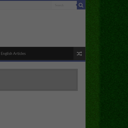
English Articles