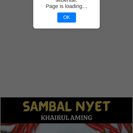
Page is loading…
OK