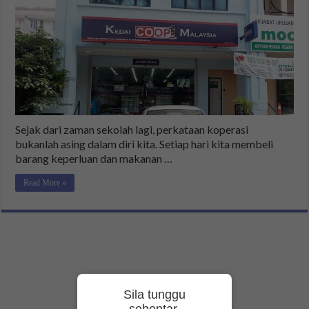
Sejak dari zaman sekolah lagi, perkataan koperasi
bukanlah asing dalam diri kita. Setiap hari kita membeli
barang keperluan dan makanan …
Read More »
Sila tunggu
sebentar.