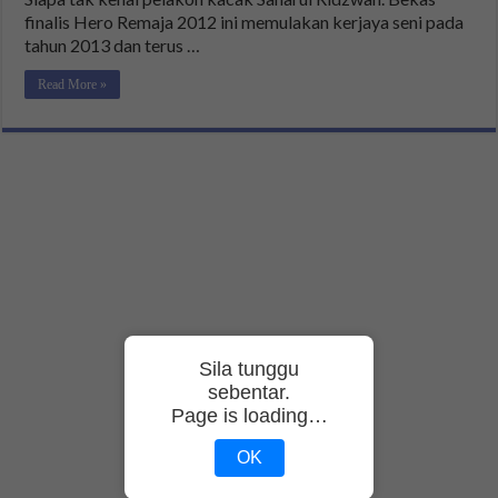
finalis Hero Remaja 2012 ini memulakan kerjaya seni pada
tahun 2013 dan terus …
Read More »
Sila tunggu
sebentar.
Page is loading…
OK