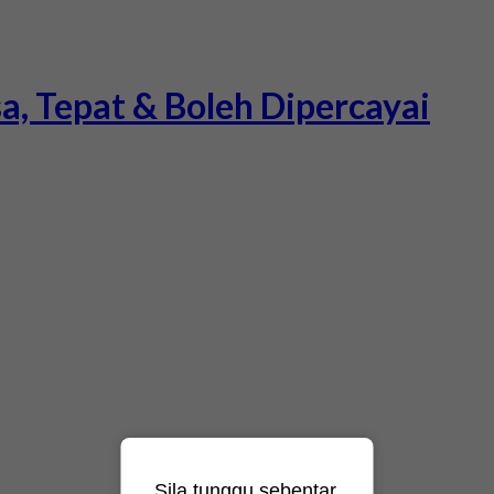
a, Tepat & Boleh Dipercayai
Sila tunggu sebentar.