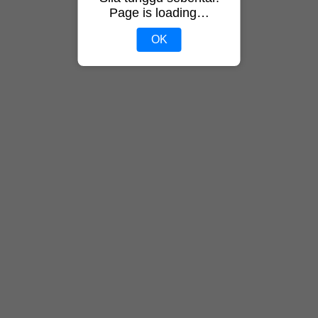
Page is loading…
OK