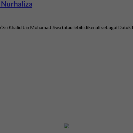
i Nurhaliza
 Sri Khalid bin Mohamad Jiwa (atau lebih dikenali sebagai Datuk K