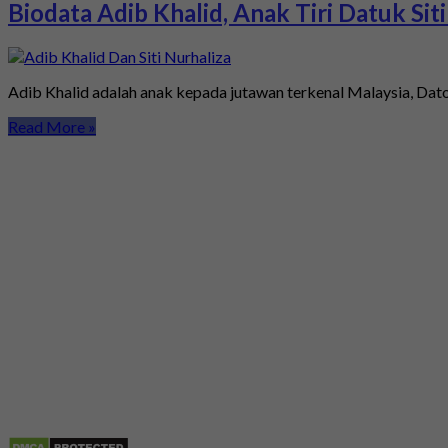
Biodata Adib Khalid, Anak Tiri Datuk Sit
Adib Khalid adalah anak kepada jutawan terkenal Malaysia, Dato’
Read More »