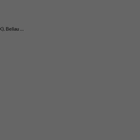
). Beliau …