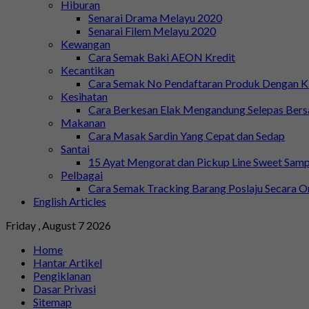
Hiburan
Senarai Drama Melayu 2020
Senarai Filem Melayu 2020
Kewangan
Cara Semak Baki AEON Kredit
Kecantikan
Cara Semak No Pendaftaran Produk Dengan
Kesihatan
Cara Berkesan Elak Mengandung Selepas Ber
Makanan
Cara Masak Sardin Yang Cepat dan Sedap
Santai
15 Ayat Mengorat dan Pickup Line Sweet Samp
Pelbagai
Cara Semak Tracking Barang Poslaju Secara O
English Articles
Friday , August 7 2026
Home
Hantar Artikel
Pengiklanan
Dasar Privasi
Sitemap