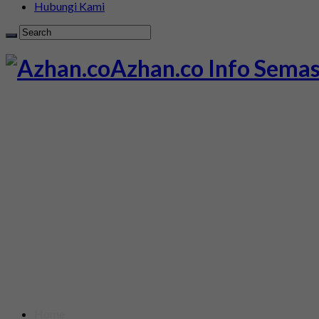
Hubungi Kami
Azhan.co Info Semas
Home