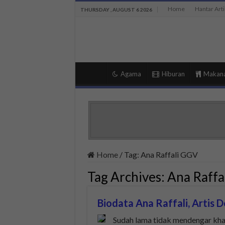
Home
Hantar Arti
THURSDAY , AUGUST 6 2026
Agama
Hiburan
Makan
Home
/
Tag:
Ana Raffali GGV
Tag Archives:
Ana Raffa
Biodata Ana Raffali, Artis
Sudah lama tidak mendengar khab