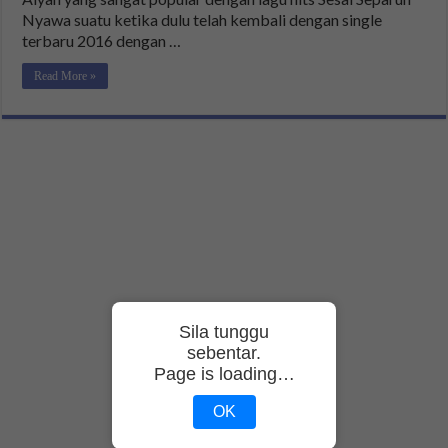
Nyawa suatu ketika dulu telah kembali dengan single
terbaru 2016 dengan …
Read More »
Sila tunggu
sebentar.
Page is loading…
OK