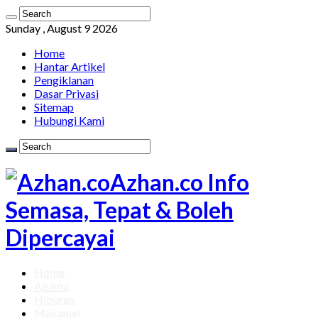
Sunday , August 9 2026
Home
Hantar Artikel
Pengiklanan
Dasar Privasi
Sitemap
Hubungi Kami
Azhan.co Info
Semasa, Tepat & Boleh
Dipercayai
Home
Agama
Hiburan
Makanan