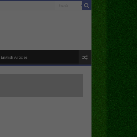
English Articles