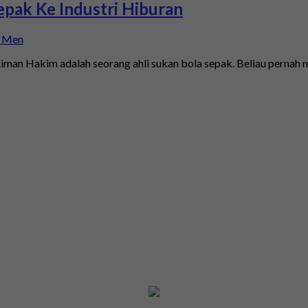
epak Ke Industri Hiburan
man Hakim adalah seorang ahli sukan bola sepak. Beliau pernah 