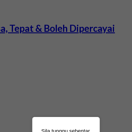
a, Tepat & Boleh Dipercayai
Sila tunggu sebentar.