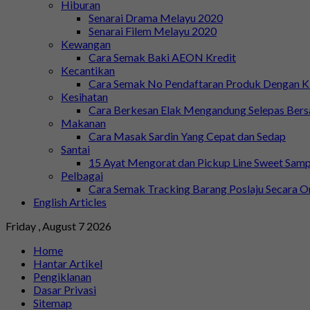
Hiburan
Senarai Drama Melayu 2020
Senarai Filem Melayu 2020
Kewangan
Cara Semak Baki AEON Kredit
Kecantikan
Cara Semak No Pendaftaran Produk Dengan
Kesihatan
Cara Berkesan Elak Mengandung Selepas Ber
Makanan
Cara Masak Sardin Yang Cepat dan Sedap
Santai
15 Ayat Mengorat dan Pickup Line Sweet Samp
Pelbagai
Cara Semak Tracking Barang Poslaju Secara O
English Articles
Friday , August 7 2026
Home
Hantar Artikel
Pengiklanan
Dasar Privasi
Sitemap