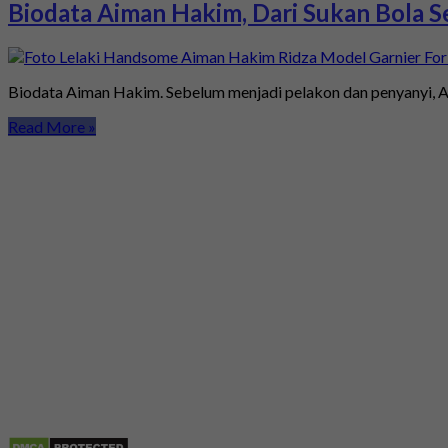
Biodata Aiman Hakim, Dari Sukan Bola S
Biodata Aiman Hakim. Sebelum menjadi pelakon dan penyanyi, Ai
Read More »