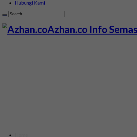
Hubungi Kami
Azhan.co Info Semas
Home