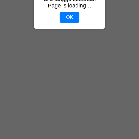
Page is loading…
OK