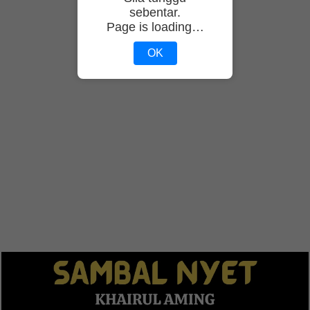
sebentar.
Page is loading…
OK