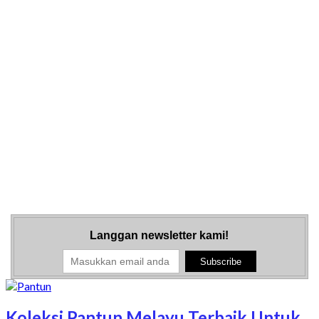
Langgan newsletter kami!
Koleksi Pantun Melayu Terbaik Untuk