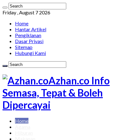
Friday , August 7 2026
Home
Hantar Artikel
Pengiklanan
Dasar Privasi
Sitemap
Hubungi Kami
Azhan.co Info
Semasa, Tepat & Boleh
Dipercayai
Home
Agama
Hiburan
Makanan