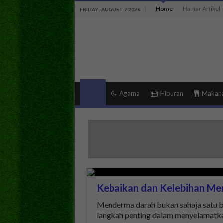
Home
Hantar Artikel
FRIDAY , AUGUST 7 2026
Agama
Hiburan
Makan
Kebaikan dan Kelebihan M
Menderma darah bukan sahaja satu be
langkah penting dalam menyelamatk