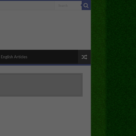
English Articles