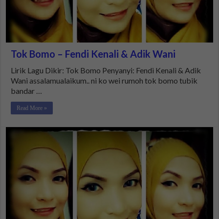
Tok Bomo – Fendi Kenali & Adik Wani
Lirik Lagu Dikir: Tok Bomo Penyanyi: Fendi Kenali & Adik
Wani assalamualaikum.. ni ko wei rumoh tok bomo tubik
bandar …
Read More »