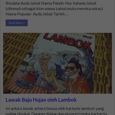
Biodata Ayda Jebat Nama Penuh: Nur Suhada Jebat
(dikenali sebagai klon wawa zainal,muka mereka seiras)
Nama Popular: Ayda Jebat Tarikh …
Read More »
Lawak Baju Hujan oleh Lambok
Ini antara lawak antara benua oleh kartunis lambok yang
paling disukai. Dengan dialog dan ekspresi muka kartun tu,