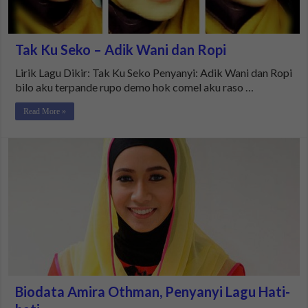
Tak Ku Seko – Adik Wani dan Ropi
Lirik Lagu Dikir: Tak Ku Seko Penyanyi: Adik Wani dan Ropi
bilo aku terpande rupo demo hok comel aku raso …
Read More »
Biodata Amira Othman, Penyanyi Lagu Hati-