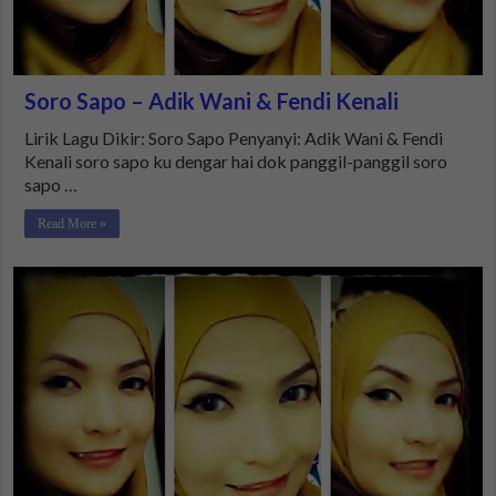
Soro Sapo – Adik Wani & Fendi Kenali
Lirik Lagu Dikir: Soro Sapo Penyanyi: Adik Wani & Fendi
Kenali soro sapo ku dengar hai dok panggil-panggil soro
sapo …
Read More »