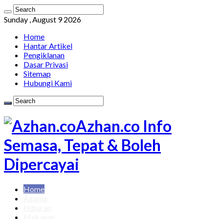
Sunday , August 9 2026
Home
Hantar Artikel
Pengiklanan
Dasar Privasi
Sitemap
Hubungi Kami
Azhan.co Info
Semasa, Tepat & Boleh
Dipercayai
Home
Agama
Hiburan
Makanan