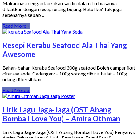
Makan nasi dengan lauk ikan sardin dalam tin biasanya
dikaitkan dengan resepi orang bujang. Betul ke? Tak juga
sebenarnya sebab …
Read More »
Resepi Kerabu Seafood Ala Thai Yang
Awesome
Bahan-bahan Kerabu Seafood 300g seafood Boleh campur ikut
citarasa anda. Cadangan: – 100g sotong dihiris bulat – 100g
udang dibersihkan …
Read More »
Lirik Lagu Jaga-Jaga (OST Abang
Bomba I Love You) – Amira Othman
Lirik Lagu Jaga-Jaga (OST Abang Bomba I Love You) Penyanyi:
Amira Othman Lagu & Lirik: Ezra Kong, Faizul Sani & …