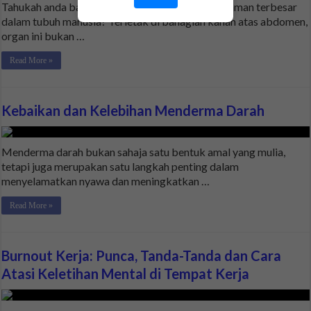
Tahukah anda bahawa hati merupakan organ dalaman terbesar
dalam tubuh manusia? Terletak di bahagian kanan atas abdomen,
organ ini bukan …
Read More »
Kebaikan dan Kelebihan Menderma Darah
Menderma darah bukan sahaja satu bentuk amal yang mulia,
tetapi juga merupakan satu langkah penting dalam
menyelamatkan nyawa dan meningkatkan …
Read More »
Burnout Kerja: Punca, Tanda-Tanda dan Cara
Atasi Keletihan Mental di Tempat Kerja