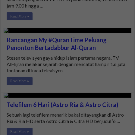
jam 9.00 hingga …
Read More »
Rancangan My #QuranTime Peluang
Penonton Bertadabbur Al-Quran
Stesen televisyen gaya hidup Islam pertama negara, TV
AlHijrah melakar sejarah dengan mencatat hampir 1.6 juta
tontonan di kaca televisyen …
Read More »
Telefilem 6 Hari (Astro Ria & Astro Citra)
Sebuah lagi telefilem menarik bakal ditayangkan di Astro
Ria & Ria HD serta Astro Citra & Citra HD berjudul ‘6 …
Read More »