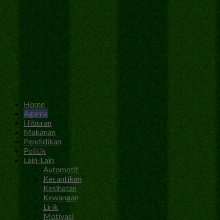
Home
Agama
Hiburan
Makanan
Pendidikan
Politik
Lain-Lain
Automotif
Kecantikan
Kesihatan
Kewangan
Lirik
Motivasi