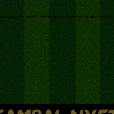
sah saya.. Saat terima surat tawaran alangkah gembira tak terkata