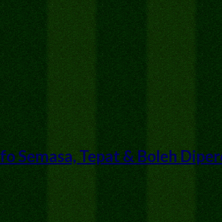
fo Semasa, Tepat & Boleh Diper