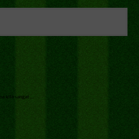
na kita sangat …