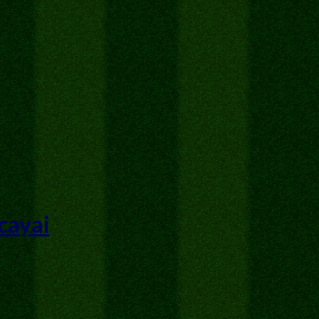
cayai